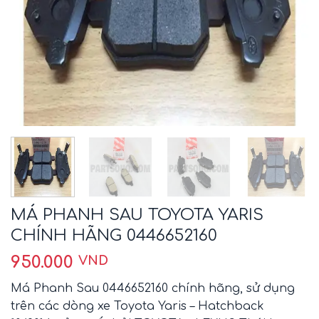
MÁ PHANH SAU TOYOTA YARIS
CHÍNH HÃNG 0446652160
950.000
VND
Má Phanh Sau 0446652160 chính hãng, sử dụng
trên các dòng xe Toyota Yaris – Hatchback