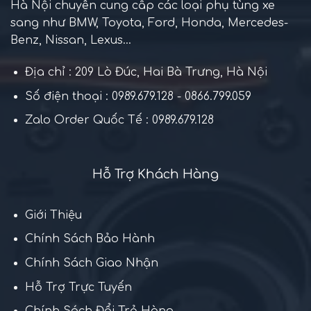
Hà Nội chuyên cung cấp các loại phụ tùng xe
sang như BMW, Toyota, Ford, Honda, Mercedes-
Benz, Nissan, Lexus...
Địa chỉ : 209 Lò Đúc, Hai Bà Trưng, Hà Nội
Số điện thoại : 0989.679.128 - 0866.799.059
Zalo Order Quốc Tế : 0989.679.128
Hỗ Trợ Khách Hàng
Giới Thiệu
Chính Sách Bảo Hành
Chính Sách Giao Nhận
Hỗ Trợ Trực Tuyến