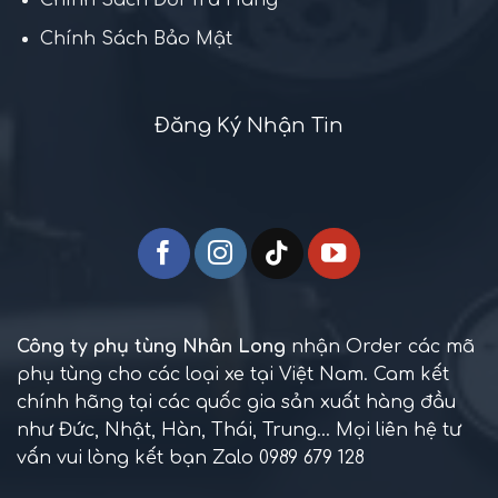
Chính Sách Đổi Trả Hàng
Chính Sách Bảo Mật
Đăng Ký Nhận Tin
Công ty phụ tùng Nhân Long
nhận Order các mã
phụ tùng cho các loại xe tại Việt Nam. Cam kết
chính hãng tại các quốc gia sản xuất hàng đầu
như Đức, Nhật, Hàn, Thái, Trung... Mọi liên hệ tư
vấn vui lòng kết bạn Zalo 0989 679 128