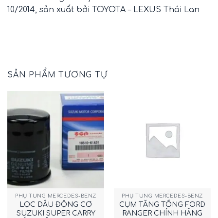
10/2014, sản xuất bởi TOYOTA – LEXUS Thái Lan
SẢN PHẨM TƯƠNG TỰ
PHỤ TÙNG MERCEDES-BENZ
PHỤ TÙNG MERCEDES-BENZ
LỌC DẦU ĐỘNG CƠ
CỤM TĂNG TỔNG FORD
SUZUKI SUPER CARRY
RANGER CHÍNH HÃNG