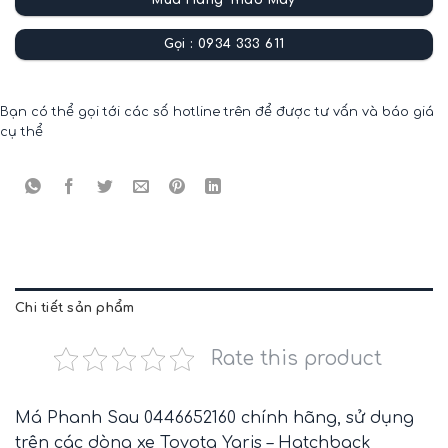
Mua Hàng Tháo Máy
Gọi : 0934 333 611
Bạn có thể gọi tới các số hotline trên để được tư vấn và báo giá
cụ thể
Chi tiết sản phẩm
Rate this product
Má Phanh Sau 0446652160 chính hãng, sử dụng
trên các dòng xe Toyota Yaris – Hatchback