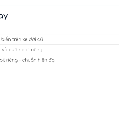
ay
 biến trên xe đời cũ
và cuộn coil riêng
oil riêng – chuẩn hiện đại