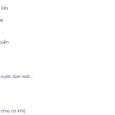
 lửa
áy
biến
ộ nước làm mát…
chia cơ khí)