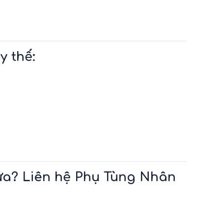
y thế:
ửa? Liên hệ Phụ Tùng Nhân