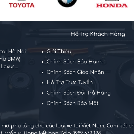
Hỗ Trợ Khách Hàng
 tại Hà Nội
Giới Thiệu
như BMW,
Chính Sách Bảo Hành
Lexus...
Chính Sách Giao Nhận
Hỗ Trợ Trực Tuyến
Chính Sách Đổi Trả Hàng
Chính Sách Bảo Mật
mã phụ tùng cho các loại xe tại Việt Nam. Cam kết c
 tư vấn vui lòng kết bạn Zalo 0989 679 128