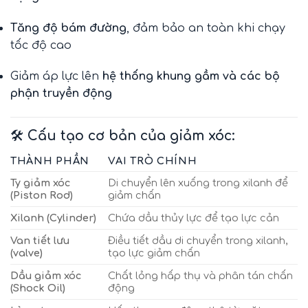
Tăng độ bám đường
, đảm bảo an toàn khi chạy
tốc độ cao
Giảm áp lực lên
hệ thống khung gầm và các bộ
phận truyền động
🛠️
Cấu tạo cơ bản của giảm xóc:
THÀNH PHẦN
VAI TRÒ CHÍNH
Ty giảm xóc
Di chuyển lên xuống trong xilanh để
(Piston Rod)
giảm chấn
Xilanh (Cylinder)
Chứa dầu thủy lực để tạo lực cản
Van tiết lưu
Điều tiết dầu di chuyển trong xilanh,
(valve)
tạo lực giảm chấn
Dầu giảm xóc
Chất lỏng hấp thụ và phân tán chấn
(Shock Oil)
động