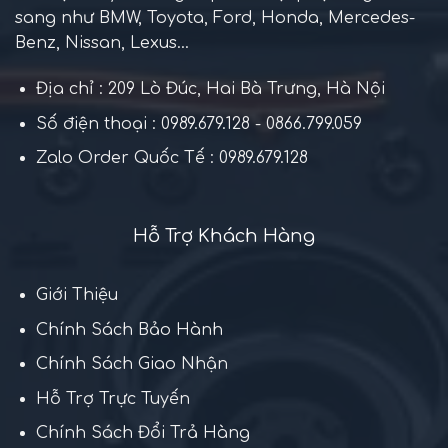
sang như BMW, Toyota, Ford, Honda, Mercedes-
Benz, Nissan, Lexus...
Địa chỉ : 209 Lò Đúc, Hai Bà Trưng, Hà Nội
Số điện thoại : 0989.679.128 - 0866.799.059
Zalo Order Quốc Tế : 0989.679.128
Hỗ Trợ Khách Hàng
Giới Thiệu
Chính Sách Bảo Hành
Chính Sách Giao Nhận
Hỗ Trợ Trực Tuyến
Chính Sách Đổi Trả Hàng