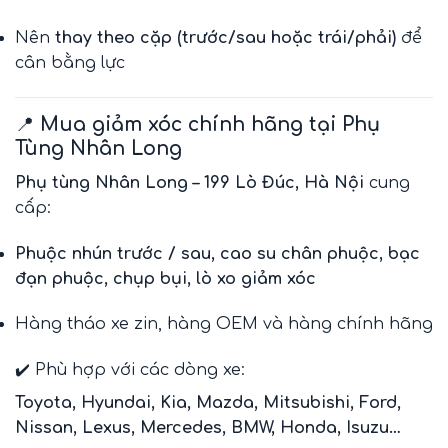
Nên
thay theo cặp (trước/sau hoặc trái/phải)
để
cân bằng lực
📍
Mua giảm xóc chính hãng tại Phụ
Tùng Nhân Long
Phụ tùng Nhân Long – 199 Lò Đúc, Hà Nội
cung
cấp:
Phuộc nhún trước / sau, cao su chân phuộc, bạc
đạn phuộc, chụp bụi, lò xo giảm xóc
Hàng tháo xe zin, hàng OEM và hàng chính hãng
✔️ Phù hợp với các dòng xe:
Toyota, Hyundai, Kia, Mazda, Mitsubishi, Ford,
Nissan, Lexus, Mercedes, BMW, Honda, Isuzu…