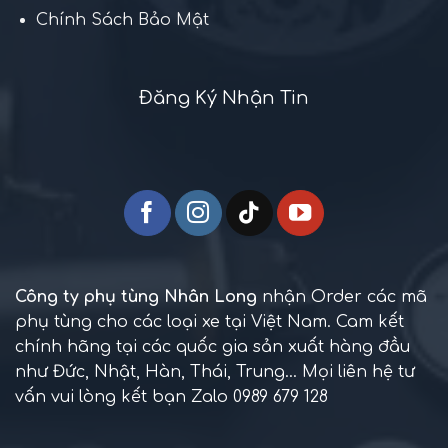
Chính Sách Bảo Mật
Đăng Ký Nhận Tin
Công ty phụ tùng Nhân Long
nhận Order các mã
phụ tùng cho các loại xe tại Việt Nam. Cam kết
chính hãng tại các quốc gia sản xuất hàng đầu
như Đức, Nhật, Hàn, Thái, Trung... Mọi liên hệ tư
vấn vui lòng kết bạn Zalo 0989 679 128