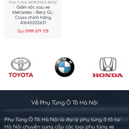
PHỤ TÙNG MERCEDES-BENZ
Giảm xóc sau xe
Mercedes – Benz GL-
Class chính hãng
A1643202631
Gọi 0989 679 128
Về Phụ Tùng Ô Tô Hà Nội
Phụ Tùng Ô Tô Hà Nội là đại lý phụ tùng ô tô tại
Hà Nội chuyên cung cấp các loại phụ tùng xe