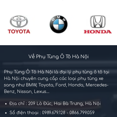
Về Phụ Tùng Ô Tô Hà Nội
Phụ Tùng Ô Tô Hà Nội là đại lý phụ tùng ô tô tại
Hà Nội chuyên cung cấp các loại phụ tùng xe
sang như BMW, Toyota, Ford, Honda, Mercedes-
Benz, Nissan, Lexus...
Địa chỉ : 209 Lò Đúc, Hai Bà Trưng, Hà Nội
Số điện thoại : 0989.679.128 - 0866.799.059