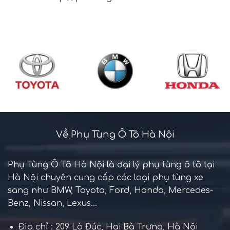
Về Phụ Tùng Ô Tô Hà Nội
Phụ Tùng Ô Tô Hà Nội là đại lý phụ tùng ô tô tại
Hà Nội chuyên cung cấp các loại phụ tùng xe
sang như BMW, Toyota, Ford, Honda, Mercedes-
Benz, Nissan, Lexus...
Địa chỉ : 209 Lò Đúc, Hai Bà Trưng, Hà Nội