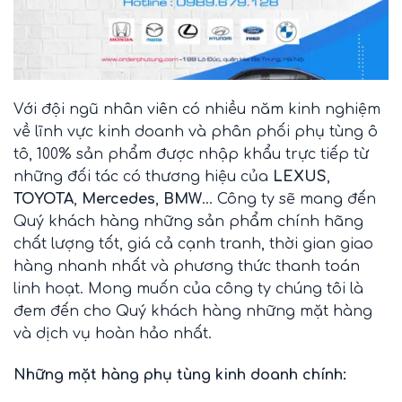
Với đội ngũ nhân viên có nhiều năm kinh nghiệm
về lĩnh vực kinh doanh và phân phối phụ tùng ô
tô, 100% sản phẩm được nhập khẩu trực tiếp từ
những đối tác có thương hiệu của
LEXUS
,
TOYOTA
,
Mercedes
,
BMW
… Công ty sẽ mang đến
Quý khách hàng những sản phẩm chính hãng
chất lượng tốt, giá cả cạnh tranh, thời gian giao
hàng nhanh nhất và phương thức thanh toán
linh hoạt. Mong muốn của công ty chúng tôi là
đem đến cho Quý khách hàng những mặt hàng
và dịch vụ hoàn hảo nhất.
Những mặt hàng phụ tùng kinh doanh chính: