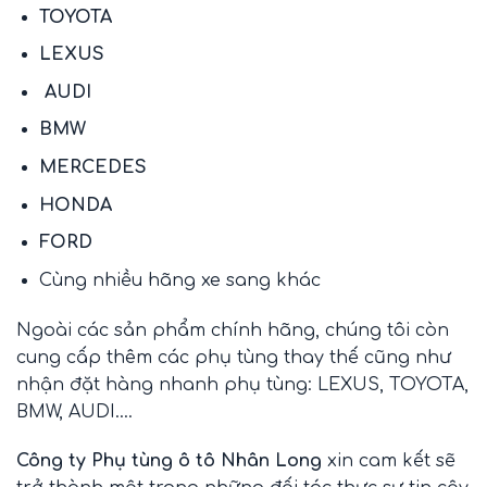
TOYOTA
LEXUS
AUDI
BMW
MERCEDES
HONDA
FORD
Cùng nhiều hãng xe sang khác
Ngoài các sản phẩm chính hãng, chúng tôi còn
cung cấp thêm các phụ tùng thay thế cũng như
nhận đặt hàng nhanh phụ tùng: LEXUS, TOYOTA,
BMW, AUDI….
Công ty Phụ tùng ô tô Nhân Long
xin cam kết sẽ