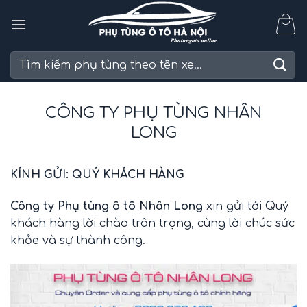
Skip
to
content
Tìm
kiếm:
CÔNG TY PHỤ TÙNG NHÂN
LONG
KÍNH GỬI: QUÝ KHÁCH HÀNG
Công ty Phụ tùng ô tô Nhân Long
xin gửi tới Quý
khách hàng lời chào trân trọng, cùng lời chúc sức
khỏe và sự thành công.