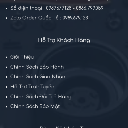
Số điện thoại : 0989.679.128 - 0866.799.059
Zalo Order Quốc Tế : 0989.679.128
Hỗ Trợ Khách Hàng
Giới Thiệu
Chính Sách Bảo Hành
Chính Sách Giao Nhận
Hỗ Trợ Trực Tuyến
Chính Sách Đổi Trả Hàng
Chính Sách Bảo Mật