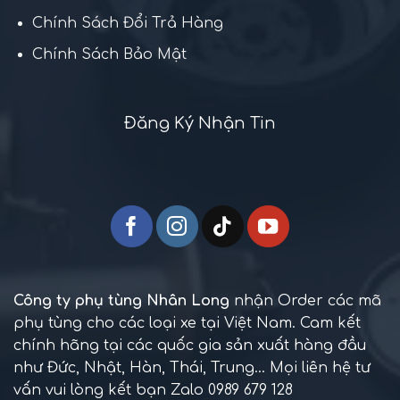
Chính Sách Đổi Trả Hàng
Chính Sách Bảo Mật
Đăng Ký Nhận Tin
Công ty phụ tùng Nhân Long
nhận Order các mã
phụ tùng cho các loại xe tại Việt Nam. Cam kết
chính hãng tại các quốc gia sản xuất hàng đầu
như Đức, Nhật, Hàn, Thái, Trung... Mọi liên hệ tư
vấn vui lòng kết bạn Zalo 0989 679 128