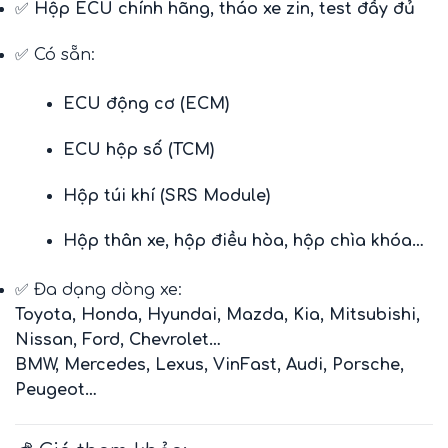
✅
Hộp ECU chính hãng, tháo xe zin, test đầy đủ
✅ Có sẵn:
ECU động cơ (ECM)
ECU hộp số (TCM)
Hộp túi khí (SRS Module)
Hộp thân xe, hộp điều hòa, hộp chìa khóa…
✅ Đa dạng dòng xe:
Toyota, Honda, Hyundai, Mazda, Kia, Mitsubishi,
Nissan, Ford, Chevrolet…
BMW, Mercedes, Lexus, VinFast, Audi, Porsche,
Peugeot…