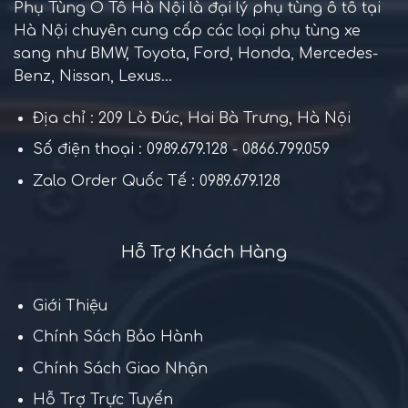
Phụ Tùng Ô Tô Hà Nội là đại lý phụ tùng ô tô tại
Hà Nội chuyên cung cấp các loại phụ tùng xe
sang như BMW, Toyota, Ford, Honda, Mercedes-
Benz, Nissan, Lexus...
Địa chỉ : 209 Lò Đúc, Hai Bà Trưng, Hà Nội
Số điện thoại : 0989.679.128 - 0866.799.059
Zalo Order Quốc Tế : 0989.679.128
Hỗ Trợ Khách Hàng
Giới Thiệu
Chính Sách Bảo Hành
Chính Sách Giao Nhận
Hỗ Trợ Trực Tuyến