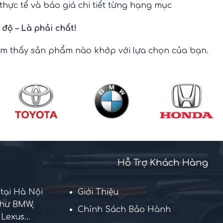
thực tế và báo giá chi tiết từng hạng mục
 độ – Là phải chất!
ìm thấy sản phẩm nào khớp với lựa chọn của bạn.
Hỗ Trợ Khách Hàng
 tại Hà Nội
Giới Thiệu
như BMW,
Chính Sách Bảo Hành
Lexus...