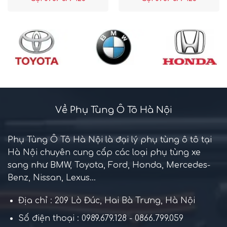
Về Phụ Tùng Ô Tô Hà Nội
Phụ Tùng Ô Tô Hà Nội là đại lý phụ tùng ô tô tại
Hà Nội chuyên cung cấp các loại phụ tùng xe
sang như BMW, Toyota, Ford, Honda, Mercedes-
Benz, Nissan, Lexus...
Địa chỉ : 209 Lò Đúc, Hai Bà Trưng, Hà Nội
Số điện thoại : 0989.679.128 - 0866.799.059