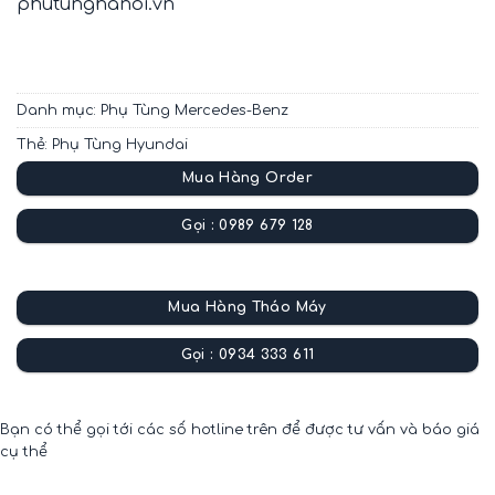
phutunghanoi.vn
Danh mục:
Phụ Tùng Mercedes-Benz
Thẻ:
Phụ Tùng Hyundai
Mua Hàng Order
Gọi : 0989 679 128
Mua Hàng Tháo Máy
Gọi : 0934 333 611
Bạn có thể gọi tới các số hotline trên để được tư vấn và báo giá
cụ thể