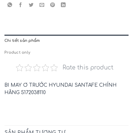
Chi tiết sản phẩm
Product only
Rate this product
BI MAY Ơ TRƯỚC HYUNDAI SANTAFE CHÍNH
HÃNG 5172038110
SẢN PHẨM TƯƠNG TỰ