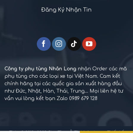
Đăng Ký Nhận Tin
Công ty phụ tùng Nhân Long
nhận Order các mã
phụ tùng cho các loại xe tại Việt Nam. Cam kết
chính hãng tại các quốc gia sản xuất hàng đầu
như Đức, Nhật, Hàn, Thái, Trung... Mọi liên hệ tư
vấn vui lòng kết bạn Zalo 0989 679 128
TM + © 2013 -2023
Phụ Tùng Ô Tô Nhân Long
. Thiết kế