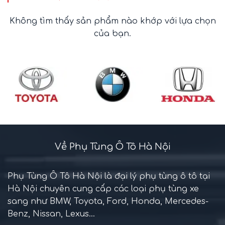
Không tìm thấy sản phẩm nào khớp với lựa chọn
của bạn.
Về Phụ Tùng Ô Tô Hà Nội
Phụ Tùng Ô Tô Hà Nội là đại lý phụ tùng ô tô tại
Hà Nội chuyên cung cấp các loại phụ tùng xe
sang như BMW, Toyota, Ford, Honda, Mercedes-
Benz, Nissan, Lexus...