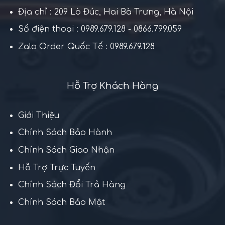
Địa chỉ : 209 Lò Đúc, Hai Bà Trưng, Hà Nội
Số điện thoại : 0989.679.128 - 0866.799.059
Zalo Order Quốc Tế : 0989.679.128
Hỗ Trợ Khách Hàng
Giới Thiệu
Chính Sách Bảo Hành
Chính Sách Giao Nhận
Hỗ Trợ Trực Tuyến
Chính Sách Đổi Trả Hàng
Chính Sách Bảo Mật