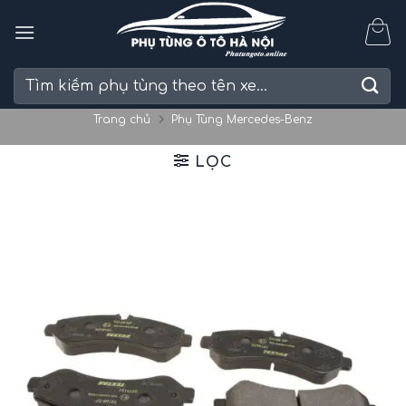
Skip
to
content
Tìm
kiếm:
Trang chủ
Phụ Tùng Mercedes-Benz
LỌC