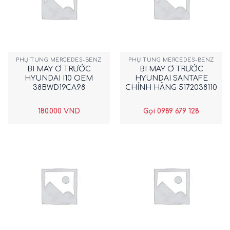
PHỤ TÙNG MERCEDES-BENZ
PHỤ TÙNG MERCEDES-BENZ
BI MAY Ơ TRƯỚC
BI MAY Ơ TRƯỚC
HYUNDAI I10 OEM
HYUNDAI SANTAFE
38BWD19CA98
CHÍNH HÃNG 5172038110
180.000
VND
Gọi 0989 679 128