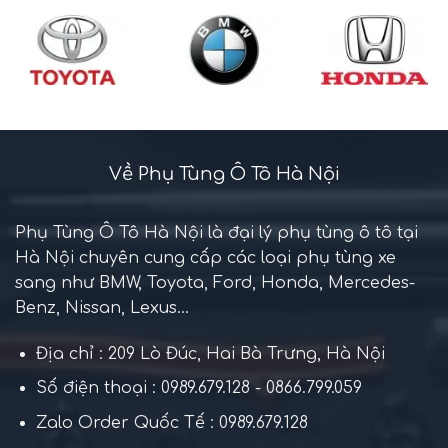
Về Phụ Tùng Ô Tô Hà Nội
Phụ Tùng Ô Tô Hà Nội là đại lý phụ tùng ô tô tại
Hà Nội chuyên cung cấp các loại phụ tùng xe
sang như BMW, Toyota, Ford, Honda, Mercedes-
Benz, Nissan, Lexus...
Địa chỉ : 209 Lò Đúc, Hai Bà Trưng, Hà Nội
Số điện thoại : 0989.679.128 - 0866.799.059
Zalo Order Quốc Tế : 0989.679.128