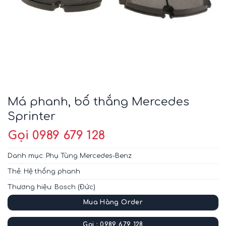
Má phanh, bố thắng Mercedes
Sprinter
Gọi 0989 679 128
Danh mục:
Phụ Tùng Mercedes-Benz
Thẻ:
Hệ thống phanh
Thương hiệu:
Bosch (Đức)
Mua Hàng Order
Gọi : 0989 679 128