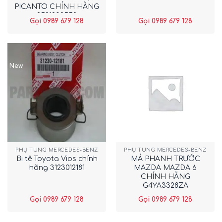
PICANTO CHÍNH HÃNG
2521202552
Gọi 0989 679 128
Gọi 0989 679 128
New
PHỤ TÙNG MERCEDES-BENZ
PHỤ TÙNG MERCEDES-BENZ
Bi tê Toyota Vios chính
MÁ PHANH TRƯỚC
hãng 3123012181
MAZDA MAZDA 6
CHÍNH HÃNG
G4YA3328ZA
Gọi 0989 679 128
Gọi 0989 679 128