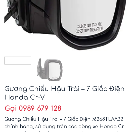
Gương Chiếu Hậu Trái – 7 Giắc Điện
Honda Cr-V
Gọi 0989 679 128
Gương Chiếu Hậu Trái – 7 Giắc Điện 76258TLAA32
chính hãng, sử dụng trên các dòng xe Honda Cr-