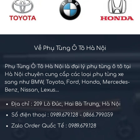
Về Phụ Tùng Ô Tô Hà Nội
Phụ Tùng Ô Tô Hà Nội là đại lý phụ tùng ô tô tại
Hà Nội chuyên cung cấp các loại phụ tùng xe
sang như BMW, Toyota, Ford, Honda, Mercedes-
Benz, Nissan, Lexus...
Địa chỉ : 209 Lò Đúc, Hai Bà Trưng, Hà Nội
Số điện thoại : 0989.679.128 - 0866.799.059
Zalo Order Quốc Tế : 0989.679.128