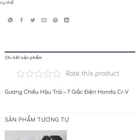
cụ thể
Chi tiết sản phẩm
Rate this product
Gương Chiếu Hậu Trái – 7 Giắc Điện Honda Cr-V
SẢN PHẨM TƯƠNG TỰ