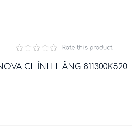
Rate this product
NOVA CHÍNH HÃNG 811300K520