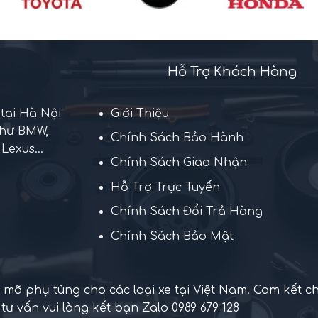
Hỗ Trợ Khách Hàng
 tại Hà Nội
Giới Thiệu
như BMW,
Chính Sách Bảo Hành
Lexus...
Chính Sách Giao Nhận
Hỗ Trợ Trực Tuyến
Chính Sách Đổi Trả Hàng
Chính Sách Bảo Mật
mã phụ tùng cho các loại xe tại Việt Nam. Cam kết c
 tư vấn vui lòng kết bạn Zalo 0989 679 128