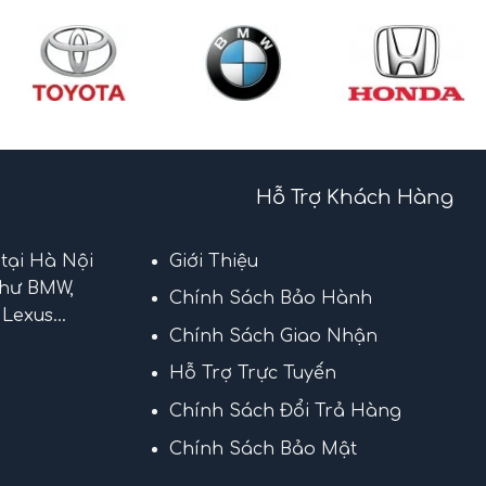
Hỗ Trợ Khách Hàng
 tại Hà Nội
Giới Thiệu
như BMW,
Chính Sách Bảo Hành
Lexus...
Chính Sách Giao Nhận
Hỗ Trợ Trực Tuyến
Chính Sách Đổi Trả Hàng
Chính Sách Bảo Mật