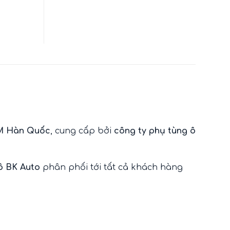
 Hàn Quốc
, cung cấp bởi
công ty phụ tùng ô
tô BK Auto
phân phối tới tất cả khách hàng