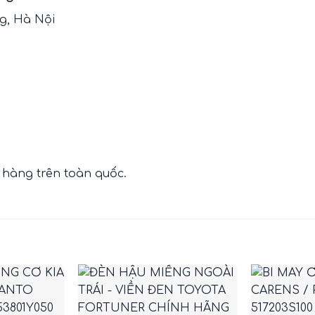
ng, Hà Nội
 hàng trên toàn quốc.
+