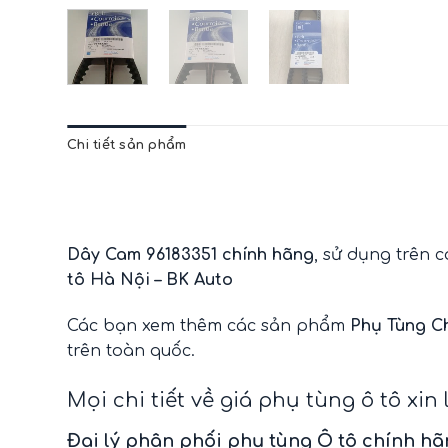
Chi tiết sản phẩm
Dây Cam 96183351 chính hãng
, sử dụng trên 
tô Hà Nội – BK Auto
Các bạn xem thêm các sản phẩm
Phụ Tùng C
trên toàn quốc.
Mọi chi tiết về giá phụ tùng ô tô xin 
Đại lý phân phối phụ tùng Ô tô chính h