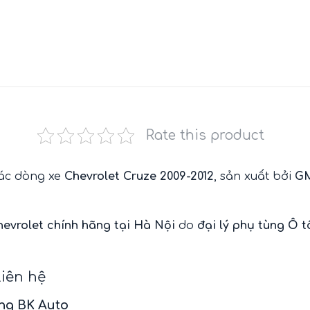
Rate this product
các dòng xe
Chevrolet Cruze 2009-2012
, sản xuất bởi
GM
hevrolet
chính hãng tại Hà Nội
do
đại lý phụ tùng Ô 
liên hệ
ãng BK Auto