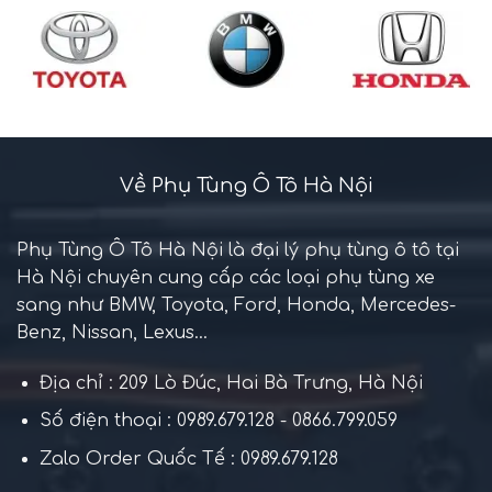
Về Phụ Tùng Ô Tô Hà Nội
Phụ Tùng Ô Tô Hà Nội là đại lý phụ tùng ô tô tại
Hà Nội chuyên cung cấp các loại phụ tùng xe
sang như BMW, Toyota, Ford, Honda, Mercedes-
Benz, Nissan, Lexus...
Địa chỉ : 209 Lò Đúc, Hai Bà Trưng, Hà Nội
Số điện thoại : 0989.679.128 - 0866.799.059
Zalo Order Quốc Tế : 0989.679.128