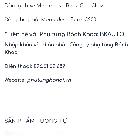
Dàn lạnh xe Mercedes – Benz GL – Class
Đèn pha phải Mercedes – Benz C200
*Liên hệ với Phụ tùng Bách Khoa: BKAUTO
Nhập khẩu và phân phối: Công ty phụ tùng Bách
Khoa
Điện thoại: 096.51.52.689
Website:
phutunghanoi.vn
SẢN PHẨM TƯƠNG TỰ