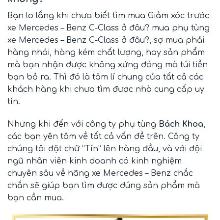
Bạn lo lắng khi chưa biết tìm mua Giảm xóc trước
xe Mercedes – Benz C-Class ở đâu? mua phụ tùng
xe Mercedes – Benz C-Class ở đâu?, sợ mua phải
hàng nhái, hàng kém chất lượng, hay sản phẩm
mà bạn nhận được không xứng đáng mà túi tiền
bạn bỏ ra. Thì đó là tâm lí chung của tất cả các
khách hàng khi chưa tìm được nhà cung cấp uy
tín.
Nhưng khi đến với công ty phụ tùng
Bách Khoa
,
các bạn yên tâm về tất cả vấn đề trên. Công ty
chúng tôi đặt chữ “Tín” lên hàng đầu, và với đội
ngũ nhân viên kinh doanh có kinh nghiệm
chuyên sâu về hãng xe Mercedes – Benz chắc
chắn sẽ giúp bạn tìm được đúng sản phẩm mà
bạn cần mua.