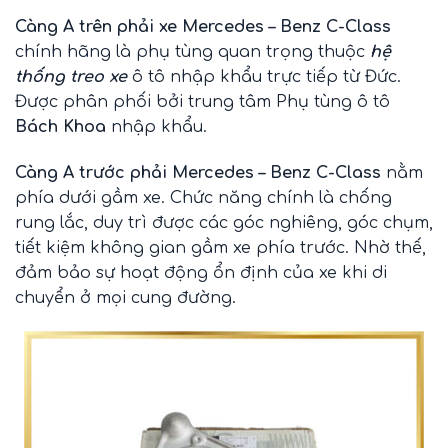
Càng A trên phải xe Mercedes – Benz C-Class
chính hãng là phụ tùng quan trọng thuộc
hệ
thống treo xe
ô tô nhập khẩu trực tiếp từ Đức.
Được phân phối bởi trung tâm Phụ tùng ô tô
Bách Khoa
nhập khẩu.
Càng A trước phải Mercedes – Benz C-Class
nằm
phía dưới gầm xe. Chức năng chính là chống
rung lắc, duy trì được các góc nghiêng, góc chụm,
tiết kiệm không gian gầm xe phía trước. Nhờ thế,
đảm bảo sự hoạt động ổn định của xe khi di
chuyển ở mọi cung đường.