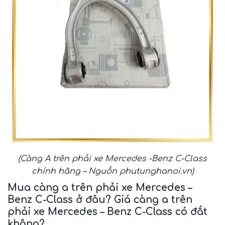
(Càng A trên phải xe Mercedes -Benz C-Class
chính hãng – Nguồn
phutunghanoi.vn
)
Mua càng a trên phải xe Mercedes –
Benz C-Class ở
đâu? Giá càng a trên
phải xe Mercedes – Benz C-Class có đắt
không?