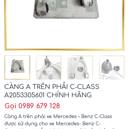
CÀNG A TRÊN PHẢI C-CLASS
A2053305601 CHÍNH HÃNG
Gọi 0989 679 128
Càng A trên phải xe Mercedes – Benz C-Class
được sử dụng cho xe Mercedes- Benz C-