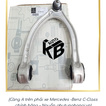
(Càng A trên phải xe Mercedes -Benz C-Class
chính hãng – Nguồn
phutunghanoi.vn
)