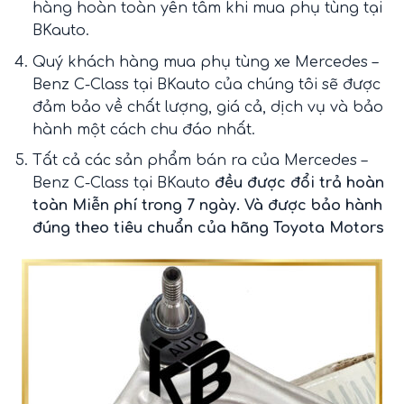
hàng hoàn toàn yên tâm khi mua phụ tùng tại
BKauto.
Quý khách hàng mua phụ tùng xe Mercedes –
Benz C-Class tại BKauto
của chúng tôi sẽ được
đảm bảo về chất lượng, giá cả, dịch vụ và bảo
hành một cách chu đáo nhất.
Tất cả các sản phẩm bán ra của Mercedes –
Benz C-Class tại BKauto
đều được đổi trả hoàn
toàn Miễn phí trong 7 ngày. Và được bảo hành
đúng theo tiêu chuẩn của hãng Toyota Motors