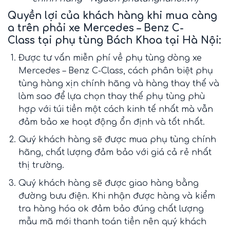
Quyền lợi của khách hàng khi mua càng
a trên phải xe Mercedes – Benz C-
Class
tại phụ tùng Bách Khoa tại Hà Nội:
Được tư vấn miễn phí về phụ tùng dòng xe
Mercedes – Benz C-Class, cách phân biệt phụ
tùng hàng xịn chính hãng và hàng thay thế và
làm sao để lựa chọn thay thế phụ tùng phù
hợp với túi tiền một cách kinh tế nhất mà vẫn
đảm bảo xe hoạt động ổn định và tốt nhất.
Quý khách hàng sẽ được mua phụ tùng chính
hãng, chất lượng đảm bảo với giá cả rẻ nhất
thị trường.
Quý khách hàng sẽ được giao hàng bằng
đường bưu điện. Khi nhận được hàng và kiểm
tra hàng hóa ok đảm bảo đúng chất lượng
mẫu mã mới thanh toán tiền nên quý khách