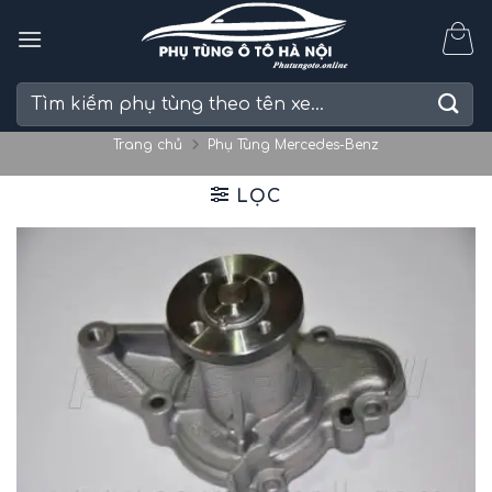
Skip
to
content
Tìm
kiếm:
Trang chủ
Phụ Tùng Mercedes-Benz
LỌC