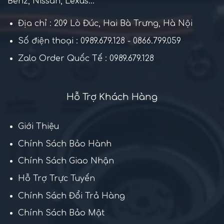
Benz, Nissan, Lexus...
Địa chỉ : 209 Lò Đúc, Hai Bà Trưng, Hà Nội
Số điện thoại : 0989.679.128 - 0866.799.059
Zalo Order Quốc Tế : 0989.679.128
Hỗ Trợ Khách Hàng
Giới Thiệu
Chính Sách Bảo Hành
Chính Sách Giao Nhận
Hỗ Trợ Trực Tuyến
Chính Sách Đổi Trả Hàng
Chính Sách Bảo Mật