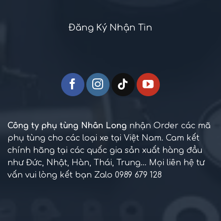
Đăng Ký Nhận Tin
Công ty phụ tùng Nhân Long
nhận Order các mã
phụ tùng cho các loại xe tại Việt Nam. Cam kết
chính hãng tại các quốc gia sản xuất hàng đầu
như Đức, Nhật, Hàn, Thái, Trung... Mọi liên hệ tư
vấn vui lòng kết bạn Zalo 0989 679 128