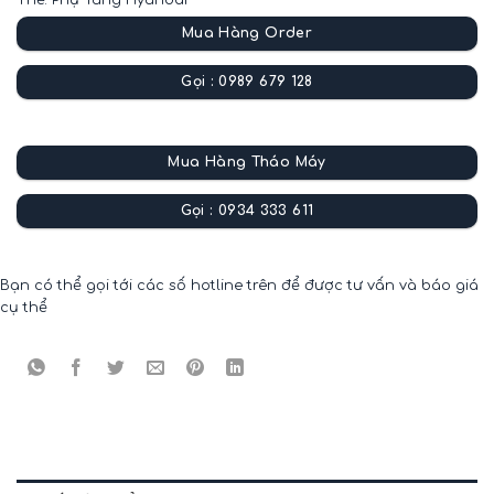
Thẻ:
Phụ Tùng Hyundai
Mua Hàng Order
Gọi : 0989 679 128
Mua Hàng Tháo Máy
Gọi : 0934 333 611
Bạn có thể gọi tới các số hotline trên để được tư vấn và báo giá
cụ thể