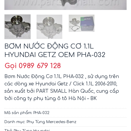
BƠM NƯỚC ĐỘNG CƠ 1.1L
HYUNDAI GETZ OEM PHA-032
Gọi 0989 679 128
Bơm Nước Động Cơ 1.1L PHA-032 , sử dụng trên
các dòng xe Hyundai Getz / Click 1.1L 2006-2010,
sản xuất bởi PART SMALL Hàn Quốc, cung cấp
bởi công ty phụ tùng ô tô Hà Nội – BK
Mã sản phẩm:
PHA-032
Danh mục:
Phụ Tùng Mercedes-Benz