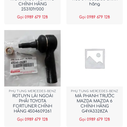
CHÍNH HÃNG
hãng
253101Y000
Gọi 0989 679 128
Gọi 0989 679 128
New
PHỤ TÙNG MERCEDES-BENZ
PHỤ TÙNG MERCEDES-BENZ
ROTUYN LÁI NGOÀI
MÁ PHANH TRƯỚC
PHẢI TOYOTA
MAZDA MAZDA 6
FORTUNER CHÍNH
CHÍNH HÃNG
HÃNG 4504609261
G4YA3328ZA
Gọi 0989 679 128
Gọi 0989 679 128