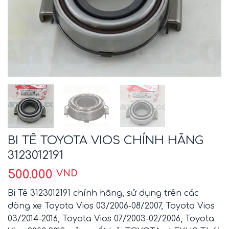
BI TÊ TOYOTA VIOS CHÍNH HÃNG
3123012191
500.000
VND
Bi Tê 3123012191 chính hãng, sử dụng trên các
dòng xe Toyota Vios 03/2006-08/2007, Toyota Vios
03/2014-2016, Toyota Vios 07/2003-02/2006, Toyota