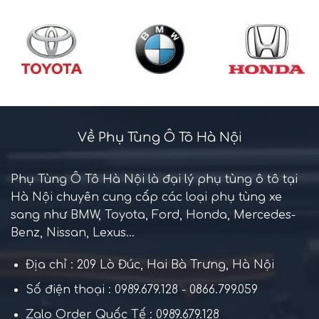
Về Phụ Tùng Ô Tô Hà Nội
Phụ Tùng Ô Tô Hà Nội là đại lý phụ tùng ô tô tại
Hà Nội chuyên cung cấp các loại phụ tùng xe
sang như BMW, Toyota, Ford, Honda, Mercedes-
Benz, Nissan, Lexus...
Địa chỉ : 209 Lò Đúc, Hai Bà Trưng, Hà Nội
Số điện thoại : 0989.679.128 - 0866.799.059
Zalo Order Quốc Tế : 0989.679.128