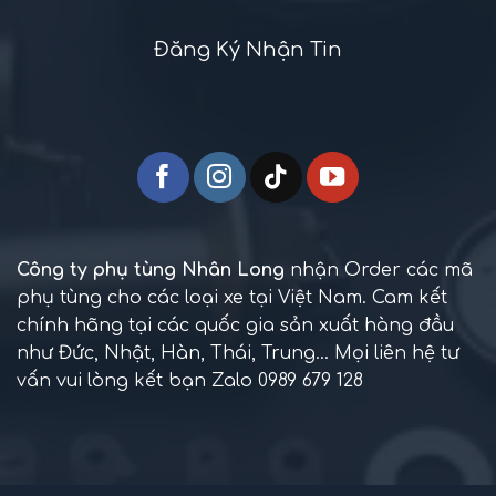
Đăng Ký Nhận Tin
Công ty phụ tùng Nhân Long
nhận Order các mã
phụ tùng cho các loại xe tại Việt Nam. Cam kết
chính hãng tại các quốc gia sản xuất hàng đầu
như Đức, Nhật, Hàn, Thái, Trung... Mọi liên hệ tư
vấn vui lòng kết bạn Zalo 0989 679 128