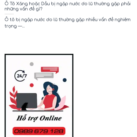
Ô Tô Xăng hoặc Dầu bị ngập nước do lũ thường gặp phải
những vấn đề gì?
Ô tô bị ngập nước do lũ thường gặp nhiều vấn đề nghiêm
trọng —...