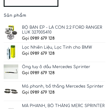
Sản phẩm
BỘ BÀN ÉP - LÁ CÔN 2.2 FORD RANGER
LUK 327005410
Gọi 0989 679 128
Lọc Nhiên Liệu, Lọc Tinh cho BMW
Gọi 0989 679 128
Ống tuy ô dầu Mercedes Sprinter
Gọi 0989 679 128
Má phanh, bố thắng Mercedes Sprinter
Gọi 0989 679 128
MÁ PHANH, BỐ THẮNG MERC SPRINTER