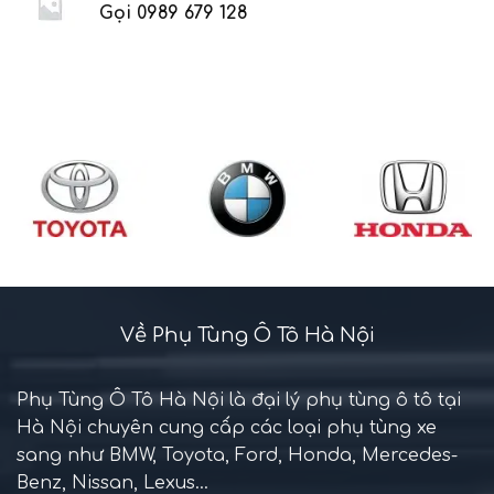
Gọi 0989 679 128
Về Phụ Tùng Ô Tô Hà Nội
Phụ Tùng Ô Tô Hà Nội là đại lý phụ tùng ô tô tại
Hà Nội chuyên cung cấp các loại phụ tùng xe
sang như BMW, Toyota, Ford, Honda, Mercedes-
Benz, Nissan, Lexus...