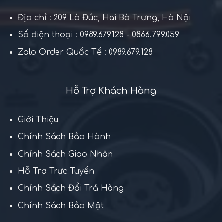
Địa chỉ : 209 Lò Đúc, Hai Bà Trưng, Hà Nội
Số điện thoại : 0989.679.128 - 0866.799.059
Zalo Order Quốc Tế : 0989.679.128
Hỗ Trợ Khách Hàng
Giới Thiệu
Chính Sách Bảo Hành
Chính Sách Giao Nhận
Hỗ Trợ Trực Tuyến
Chính Sách Đổi Trả Hàng
Chính Sách Bảo Mật