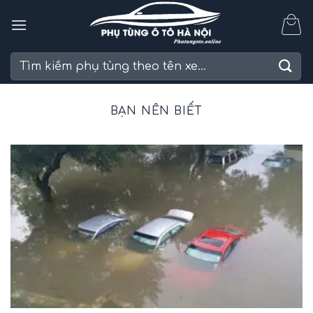
Skip
to
content
Tìm
kiếm:
BẠN NÊN BIẾT