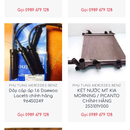
Gọi 0989 679 128
Gọi 0989 679 128
PHỤ TÙNG MERCEDES-BENZ
PHỤ TÙNG MERCEDES-BENZ
Dây cáp áp 1.6 Daewoo
KÉT NƯỚC MT KIA
Lacetti chính hãng
MORNING / PICANTO
96450249
CHÍNH HÃNG
253101Y000
Gọi 0989 679 128
Gọi 0989 679 128