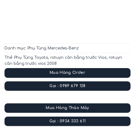
Danh mục:
Phụ Tùng Mercedes-Benz
Thẻ:
Phụ Tùng Toyota
,
rotuyn cân bằng trước Vios
,
rotuyn
cân bằng trước vios 2008
Mua Hàng Order
Gọi : 0989 679 128
Mua Hàng Tháo Máy
Gọi : 0934 333 611