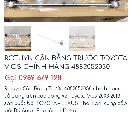
ROTUYN CÂN BẰNG TRƯỚC TOYOTA
VIOS CHÍNH HÃNG 4882052030
Gọi 0989 679 128
Rotuyn Cân Bằng Trước 4882052030 chính hãng,
sử dụng trên các dòng xe Toyota Vios 2008-2013,
sản xuất bởi TOYOTA – LEXUS Thái Lan, cung cấp
bởi BK Auto- Phụ tùng Hà Nội