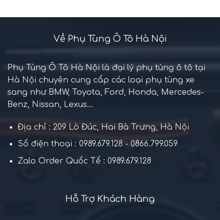
Về Phụ Tùng Ô Tô Hà Nội
Phụ Tùng Ô Tô Hà Nội là đại lý phụ tùng ô tô tại
Hà Nội chuyên cung cấp các loại phụ tùng xe
sang như BMW, Toyota, Ford, Honda, Mercedes-
Benz, Nissan, Lexus...
Địa chỉ : 209 Lò Đúc, Hai Bà Trưng, Hà Nội
Số điện thoại : 0989.679.128 - 0866.799.059
Zalo Order Quốc Tế : 0989.679.128
Hỗ Trợ Khách Hàng