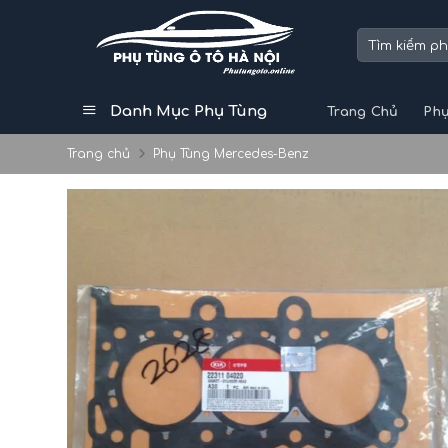
Skip
to
Tìm
kiếm:
content
Danh Mục Phụ Tùng
Trang Chủ
Phụ
Trang chủ
Phụ Tùng Mercedes-Benz