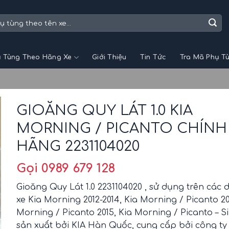
 Tùng Theo Hãng Xe
Giới Thiệu
Tin Tức
Tra Mã Phụ T
GIOĂNG QUY LÁT 1.0 KIA
MORNING / PICANTO CHÍNH
HÃNG 2231104020
Gọi 0989 679 128
Gioăng Quy Lát 1.0 2231104020 , sử dụng trên các
xe Kia Morning 2012-2014, Kia Morning / Picanto 20
Morning / Picanto 2015, Kia Morning / Picanto – Si
sản xuất bởi KIA Hàn Quốc, cung cấp bởi công ty