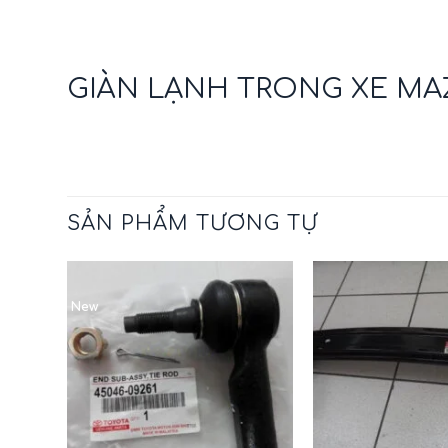
GIÀN LẠNH TRONG XE MAZ
SẢN PHẨM TƯƠNG TỰ
New