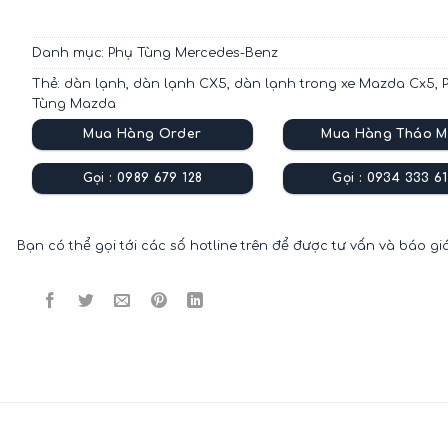
Danh mục:
Phụ Tùng Mercedes-Benz
Thẻ:
dàn lạnh
,
dàn lạnh CX5
,
dàn lạnh trong xe Mazda Cx5
,
Tùng Mazda
Mua Hàng Order
Mua Hàng Tháo M
Gọi : 0989 679 128
Gọi : 0934 333 61
Bạn có thể gọi tới các số hotline trên để được tư vấn và báo gi