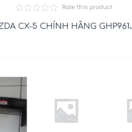
Rate this product
DA CX-5 CHÍNH HÃNG GHP961