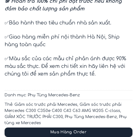
💯 Hoàn trả 100% chi phí đặt trước nếu không
đảm bảo chất lượng sản phẩm
✅Bảo hành theo tiêu chuẩn nhà sản xuất.
✅Giao hàng miễn phí nội thành Hà Nội, Ship
hàng toàn quốc
✅Màu sắc của các mẫu chỉ phản ánh được 90%
màu sắc thực. Để xem chi tiết xin hãy liên hệ với
chúng tôi để xem sản phẩm thực tế.
Danh mục:
Phụ Tùng Mercedes-Benz
Thẻ:
Giảm sóc trước phải Mercedes
,
Giảm sóc trước phải
Mercedes C300 C350e C400 C43 C63 AMG W205 C-class
,
GIẢM XÓC TRƯỚC PHẢI C300
,
Phụ Tùng Mercedes-Benz
,
Phụ
tùng xe Mercedes
Mua Hàng Order