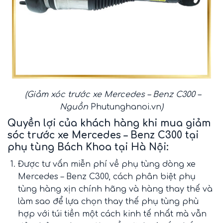
(Giảm xóc trước xe Mercedes – Benz C300 –
Nguồn
Phutunghanoi.vn
)
Quyền lợi của khách hàng khi mua giảm
sóc trước xe Mercedes – Benz C300
tại
phụ tùng Bách Khoa tại Hà Nội:
Được tư vấn miễn phí về phụ tùng dòng xe
Mercedes – Benz C300, cách phân biệt phụ
tùng hàng xịn chính hãng và hàng thay thế và
làm sao để lựa chọn thay thế phụ tùng phù
hợp với túi tiền một cách kinh tế nhất mà vẫn