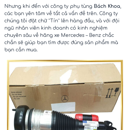
Nhưng khi đến với công ty phụ tùng
Bách Khoa
,
các bạn yên tâm về tất cả vấn đề trên. Công ty
chúng tôi đặt chữ “Tín” lên hàng đầu, và với đội
ngũ nhân viên kinh doanh có kinh nghiệm
chuyên sâu về hãng xe Mercedes – Benz chắc
chắn sẽ giúp bạn tìm được đúng sản phẩm mà
bạn cần mua.