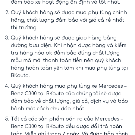
đảm bảo xe hoạt động ổn định và tốt nhất.
Quý khách hàng sẽ được mua phụ tùng chính
hãng, chất lượng đảm bảo với giá cả rẻ nhất
thị trường.
Quý khách hàng sẽ được giao hàng bằng
đường bưu điện. Khi nhận được hàng và kiểm
tra hàng hóa ok đảm bảo đúng chất lượng
mẫu mã mới thanh toán tiền nên quý khách
hàng hoàn toàn yên tâm khi mua phụ tùng tại
BKauto.
Quý khách hàng mua phụ tùng xe Mercedes –
Benz C300 tại BKauto
của chúng tôi sẽ được
đảm bảo về chất lượng, giá cả, dịch vụ và bảo
hành một cách chu đáo nhất.
Tất cả các sản phẩm bán ra của Mercedes –
Benz C300 tại BKauto
đều được đổi trả hoàn
toàn Miễn phí trong 7 ngày. Và được bảo hành