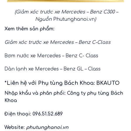
(Giảm xóc trước xe Mercedes – Benz C300 –
Nguồn
Phutunghanoi.vn
)
Xem thêm sản phẩm:
Giảm xóc trước xe Mercedes – Benz C-Class
Bơm nước xe Mercedes – Benz C- Class
Dàn lạnh xe Mercedes – Benz GL – Class
*Liên hệ với Phụ tùng Bách Khoa: BKAUTO
Nhập khẩu và phân phối: Công ty phụ tùng Bách
Khoa
Điện thoại: 096.51.52.689
Website:
phutunghanoi.vn