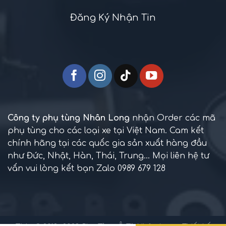
Đăng Ký Nhận Tin
Công ty phụ tùng Nhân Long
nhận Order các mã
phụ tùng cho các loại xe tại Việt Nam. Cam kết
chính hãng tại các quốc gia sản xuất hàng đầu
như Đức, Nhật, Hàn, Thái, Trung... Mọi liên hệ tư
vấn vui lòng kết bạn Zalo 0989 679 128