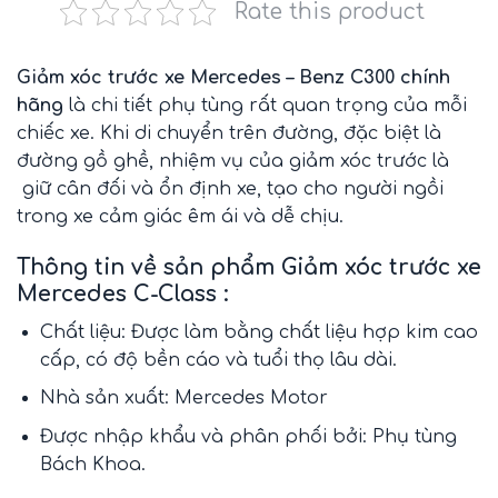
Rate this product
Giảm xóc trước xe Mercedes – Benz C300 chính
hãng
là chi tiết
phụ tùng
rất quan trọng của mỗi
chiếc xe. Khi di chuyển trên đường, đặc biệt là
đường gồ ghề, nhiệm vụ của
giảm xóc trước
là
giữ cân đối và ổn định xe, tạo cho người ngồi
trong xe cảm giác êm ái và dễ chịu.
Thông tin về sản phẩm Giảm xóc trước xe
Mercedes C-Class :
Chất liệu: Được làm bằng chất liệu hợp kim cao
cấp, có độ bền cáo và tuổi thọ lâu dài.
Nhà sản xuất: Mercedes Motor
Được nhập khẩu và phân phối bởi: Phụ tùng
Bách Khoa.