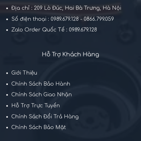
Địa chỉ : 209 Lò Đúc, Hai Bà Trưng, Hà Nội
Số điện thoại : 0989.679.128 - 0866.799.059
Zalo Order Quốc Tế : 0989.679.128
Hỗ Trợ Khách Hàng
Giới Thiệu
Chính Sách Bảo Hành
Chính Sách Giao Nhận
Hỗ Trợ Trực Tuyến
Chính Sách Đổi Trả Hàng
Chính Sách Bảo Mật