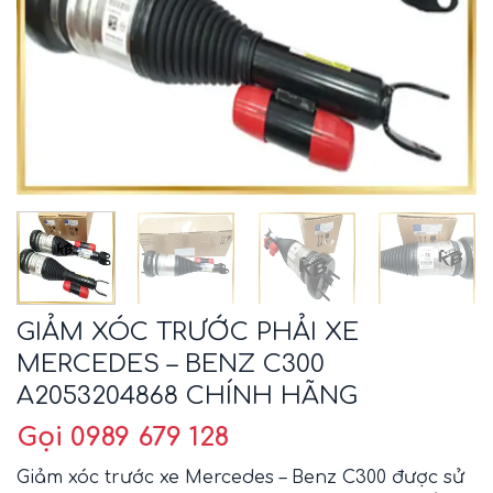
GIẢM XÓC TRƯỚC PHẢI XE
MERCEDES – BENZ C300
A2053204868 CHÍNH HÃNG
Gọi 0989 679 128
Giảm xóc trước xe Mercedes – Benz C300 được sử