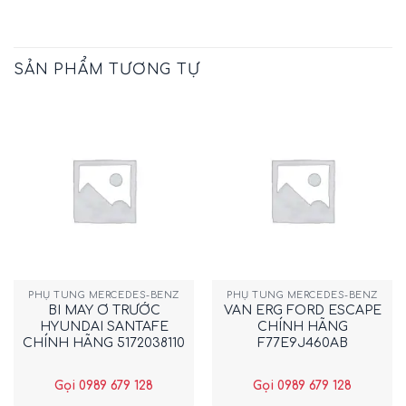
SẢN PHẨM TƯƠNG TỰ
New
PHỤ TÙNG MERCEDES-BENZ
PHỤ TÙNG MERCEDES-BENZ
BI MAY Ơ TRƯỚC
VAN ERG FORD ESCAPE
HYUNDAI SANTAFE
CHÍNH HÃNG
CHÍNH HÃNG 5172038110
F77E9J460AB
Gọi 0989 679 128
Gọi 0989 679 128