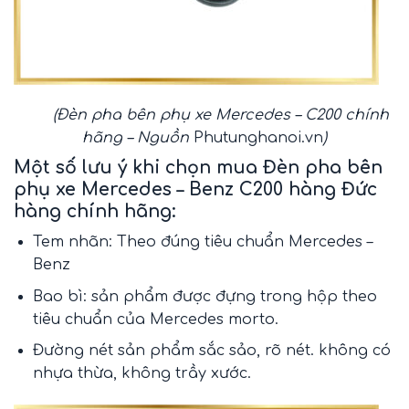
(Đèn pha bên phụ xe Mercedes – C200 chính
hãng – Nguồn
Phutunghanoi.vn
)
Một số lưu ý khi chọn mua Đèn pha bên
phụ xe Mercedes – Benz C200 hàng Đức
hàng chính hãng:
Tem nhãn: Theo đúng tiêu chuẩn
Mercedes –
Benz
Bao bì: sản phẩm được đựng trong hộp theo
tiêu chuẩn của Mercedes morto.
Đường nét sản phẩm sắc sảo, rõ nét. không có
nhựa thừa, không trầy xước.