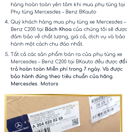
hàng hoàn toàn yên tâm khi mua phụ tùng tại
Phụ tùng Mercesdes – Benz BKauto
Quý khách hàng mua phụ tùng xe Mercesdes –
Benz C200 tại
Bách Khoa
của chúng tôi sẽ được
đảm bảo về chất lượng, giá cả, dịch vụ và bảo
hành một cách chu đáo nhất.
Tất cả các sản phẩm bán ra của phụ tùng xe
Mercesdes – Benz C200 tại BKauto đều được
đổi
trả hoàn toàn Miễn phí trong 7 ngày. Và được
bảo hành đúng theo tiêu chuẩn của hãng
Mercesdes Motors