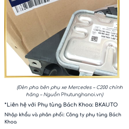
(Đèn pha bên phụ xe Mercedes – C200 chính
hãng – Nguồn
Phutunghanoi.vn
)
*Liên hệ với Phụ tùng Bách Khoa: BKAUTO
Nhập khẩu và phân phối: Công ty phụ tùng Bách
Khoa