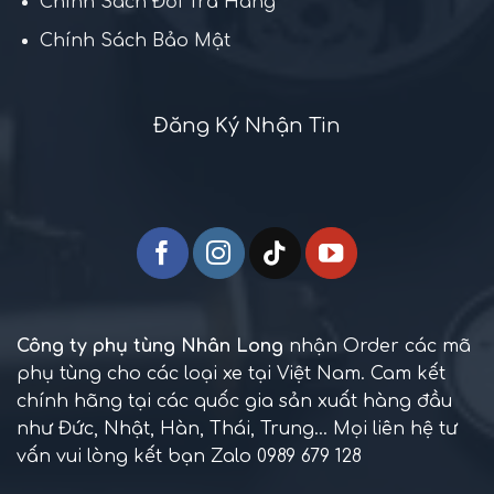
Chính Sách Đổi Trả Hàng
Chính Sách Bảo Mật
Đăng Ký Nhận Tin
Công ty phụ tùng Nhân Long
nhận Order các mã
phụ tùng cho các loại xe tại Việt Nam. Cam kết
chính hãng tại các quốc gia sản xuất hàng đầu
như Đức, Nhật, Hàn, Thái, Trung... Mọi liên hệ tư
vấn vui lòng kết bạn Zalo 0989 679 128