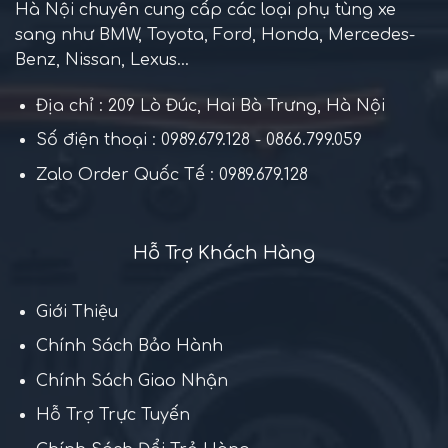
Hà Nội chuyên cung cấp các loại phụ tùng xe
sang như BMW, Toyota, Ford, Honda, Mercedes-
Benz, Nissan, Lexus...
Địa chỉ : 209 Lò Đúc, Hai Bà Trưng, Hà Nội
Số điện thoại : 0989.679.128 - 0866.799.059
Zalo Order Quốc Tế : 0989.679.128
Hỗ Trợ Khách Hàng
Giới Thiệu
Chính Sách Bảo Hành
Chính Sách Giao Nhận
Hỗ Trợ Trực Tuyến