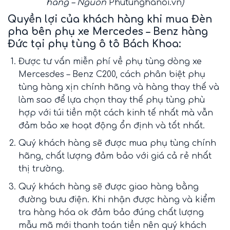
hãng – Nguồn
Phutunghanoi.vn
)
Quyền lợi của khách hàng khi mua Đèn
pha bên phụ xe Mercedes – Benz hàng
Đức tại phụ tùng ô tô Bách Khoa:
Được tư vấn miễn phí về phụ tùng dòng xe
Mercesdes – Benz C200, cách phân biệt phụ
tùng hàng xịn chính hãng và hàng thay thế và
làm sao để lựa chọn thay thế phụ tùng phù
hợp với túi tiền một cách kinh tế nhất mà vẫn
đảm bảo xe hoạt động ổn định và tốt nhất.
Quý khách hàng sẽ được mua phụ tùng chính
hãng, chất lượng đảm bảo với giá cả rẻ nhất
thị trường.
Quý khách hàng sẽ được giao hàng bằng
đường bưu điện. Khi nhận được hàng và kiểm
tra hàng hóa ok đảm bảo đúng chất lượng
mẫu mã mới thanh toán tiền nên quý khách