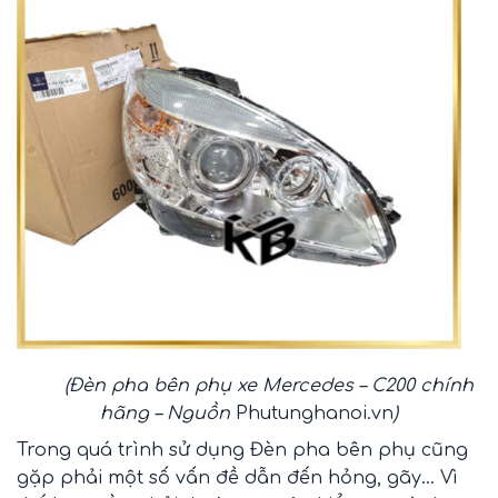
(Đèn pha bên phụ xe Mercedes – C200 chính
hãng – Nguồn
Phutunghanoi.vn
)
Trong quá trình sử dụng
Đèn pha bên phụ
cũng
gặp phải một số vấn đề dẫn đến hỏng, gãy… Vì