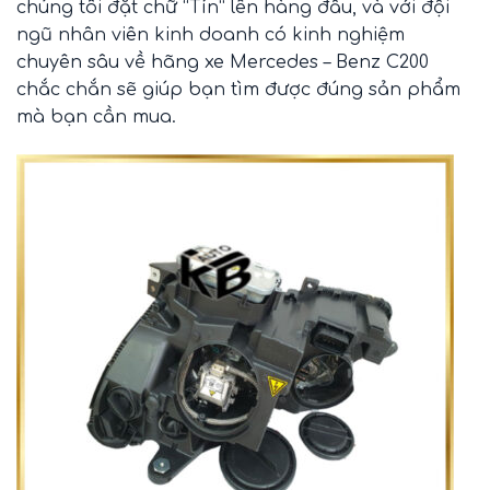
chúng tôi đặt chữ “Tín” lên hàng đầu, và với đội
ngũ nhân viên kinh doanh có kinh nghiệm
chuyên sâu về hãng xe Mercedes – Benz C200
chắc chắn sẽ giúp bạn tìm được đúng sản phẩm
mà bạn cần mua.