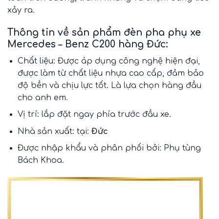
xảy ra.
Thông tin về sản phẩm đèn pha phụ xe
Mercedes – Benz C200 hàng Đức:
Chất liệu: Được áp dụng công nghệ hiện đại,
được làm từ chất liệu nhựa cao cấp, đảm bảo
độ bền và chịu lực tốt. Là lựa chọn hàng đầu
cho anh em.
Vị trí: lắp đặt ngay phía trước đầu xe.
Nhà sản xuất: tại:
Đức
Được nhập khẩu và phân phối bởi:
Phụ tùng
Bách Khoa
.