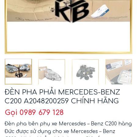
ĐÈN PHA PHẢI MERCEDES-BENZ
C200 A2048200259 CHÍNH HÃNG
Gọi 0989 679 128
Đèn pha bên phụ xe Mercesdes – Benz C200 hàng
Đức được sử dụng cho xe Mercesdes – Benz