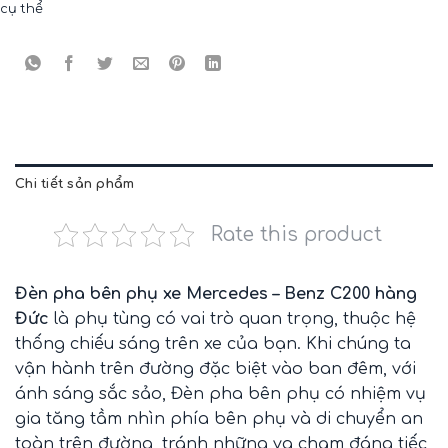
cụ thể
Chi tiết sản phẩm
Rate this product
Đèn pha bên phụ xe Mercedes – Benz C200 hàng
Đức
là
phụ tùng
có vai trò quan trọng, thuộc hệ
thống chiếu sáng trên xe của bạn. Khi chúng ta
vận hành trên đường đặc biệt vào ban đêm, với
ánh sáng sắc sảo,
Đèn pha bên phụ
có nhiệm vụ
gia tăng tầm nhìn phía bên phụ và di chuyển an
toàn trên đường, tránh những va chạm đáng tiếc