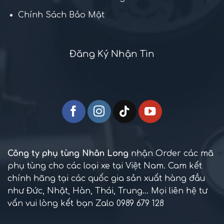
Chính Sách Bảo Mật
Đăng Ký Nhận Tin
Công ty phụ tùng Nhân Long
nhận Order các mã
phụ tùng cho các loại xe tại Việt Nam. Cam kết
chính hãng tại các quốc gia sản xuất hàng đầu
như Đức, Nhật, Hàn, Thái, Trung... Mọi liên hệ tư
vấn vui lòng kết bạn Zalo 0989 679 128