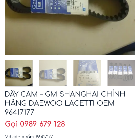
DÂY CAM – GM SHANGHAI CHÍNH
HÃNG DAEWOO LACETTI OEM
96417177
Gọi 0989 679 128
Mã sản phẩm:
96417177