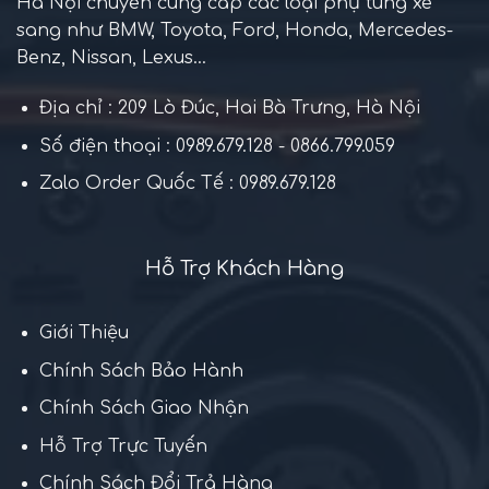
Hà Nội chuyên cung cấp các loại phụ tùng xe
sang như BMW, Toyota, Ford, Honda, Mercedes-
Benz, Nissan, Lexus...
Địa chỉ : 209 Lò Đúc, Hai Bà Trưng, Hà Nội
Số điện thoại : 0989.679.128 - 0866.799.059
Zalo Order Quốc Tế : 0989.679.128
Hỗ Trợ Khách Hàng
Giới Thiệu
Chính Sách Bảo Hành
Chính Sách Giao Nhận
Hỗ Trợ Trực Tuyến
Chính Sách Đổi Trả Hàng