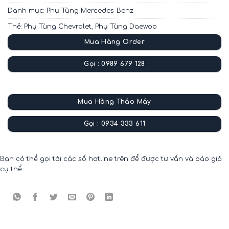
Danh mục:
Phụ Tùng Mercedes-Benz
Thẻ:
Phụ Tùng Chevrolet
,
Phụ Tùng Daewoo
Mua Hàng Order
Gọi : 0989 679 128
Mua Hàng Tháo Máy
Gọi : 0934 333 611
Bạn có thể gọi tới các số hotline trên để được tư vấn và báo giá
cụ thể