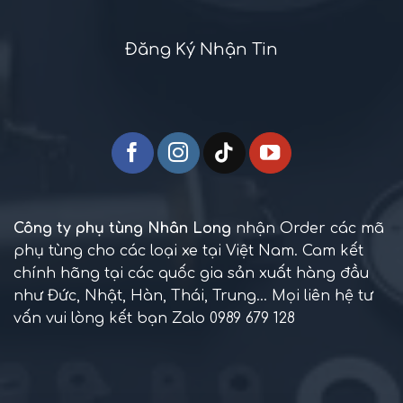
Đăng Ký Nhận Tin
Công ty phụ tùng Nhân Long
nhận Order các mã
phụ tùng cho các loại xe tại Việt Nam. Cam kết
chính hãng tại các quốc gia sản xuất hàng đầu
như Đức, Nhật, Hàn, Thái, Trung... Mọi liên hệ tư
vấn vui lòng kết bạn Zalo 0989 679 128