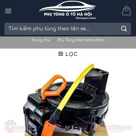
Skip
to
content
Tìm
kiếm:
Trang chủ
Phụ Tùng Mercedes-Benz
LỌC