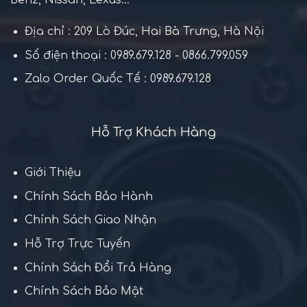
Benz, Nissan, Lexus...
Địa chỉ : 209 Lò Đúc, Hai Bà Trưng, Hà Nội
Số điện thoại : 0989.679.128 - 0866.799.059
Zalo Order Quốc Tế : 0989.679.128
Hỗ Trợ Khách Hàng
Giới Thiệu
Chính Sách Bảo Hành
Chính Sách Giao Nhận
Hỗ Trợ Trực Tuyến
Chính Sách Đổi Trả Hàng
Chính Sách Bảo Mật