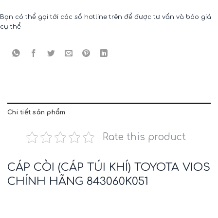
Bạn có thể gọi tới các số hotline trên để được tư vấn và báo giá
cụ thể
Chi tiết sản phẩm
Rate this product
CÁP CÒI (CÁP TÚI KHÍ) TOYOTA VIOS
CHÍNH HÃNG 843060K051