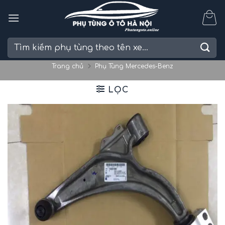
Skip
to
content
Tìm
kiếm:
Trang chủ
Phụ Tùng Mercedes-Benz
LỌC