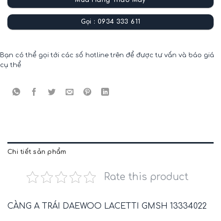
Mua Hàng Tháo Máy
Gọi : 0934 333 611
Bạn có thể gọi tới các số hotline trên để được tư vấn và báo giá
cụ thể
Chi tiết sản phẩm
Rate this product
CÀNG A TRÁI DAEWOO LACETTI GMSH 13334022