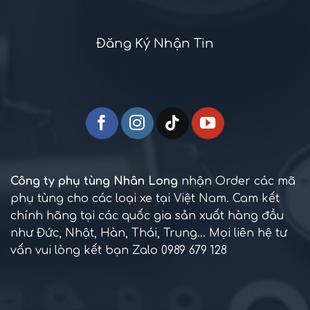
Đăng Ký Nhận Tin
Công ty phụ tùng Nhân Long
nhận Order các mã
phụ tùng cho các loại xe tại Việt Nam. Cam kết
chính hãng tại các quốc gia sản xuất hàng đầu
như Đức, Nhật, Hàn, Thái, Trung... Mọi liên hệ tư
vấn vui lòng kết bạn Zalo 0989 679 128