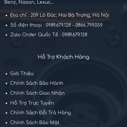
Benz, Nissan, Lexus...
Địa chỉ : 209 Lò Đúc, Hai Bà Trưng, Hà Nội
Số điện thoại : 0989.679.128 - 0866.799.059
Zalo Order Quốc Tế : 0989.679.128
Hỗ Trợ Khách Hàng
Giới Thiệu
Chính Sách Bảo Hành
Chính Sách Giao Nhận
Hỗ Trợ Trực Tuyến
Chính Sách Đổi Trả Hàng
Chính Sách Bảo Mật