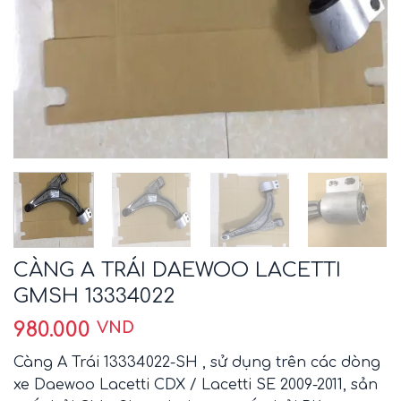
CÀNG A TRÁI DAEWOO LACETTI
GMSH 13334022
980.000
VND
Càng A Trái 13334022-SH , sử dụng trên các dòng
xe Daewoo Lacetti CDX / Lacetti SE 2009-2011, sản