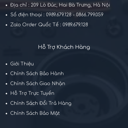
Địa chỉ : 209 Lò Đúc, Hai Bà Trưng, Hà Nội
Số điện thoại : 0989.679.128 - 0866.799.059
Zalo Order Quốc Tế : 0989.679.128
Hỗ Trợ Khách Hàng
Giới Thiệu
Chính Sách Bảo Hành
Chính Sách Giao Nhận
Hỗ Trợ Trực Tuyến
Chính Sách Đổi Trả Hàng
Chính Sách Bảo Mật