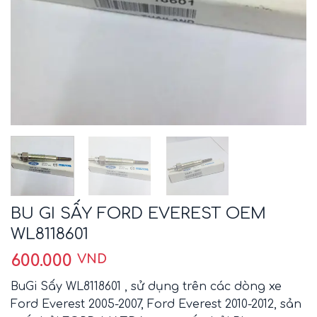
BU GI SẤY FORD EVEREST OEM
WL8118601
600.000
VND
BuGi Sấy WL8118601 , sử dụng trên các dòng xe
Ford Everest 2005-2007, Ford Everest 2010-2012, sản