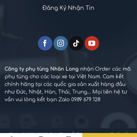
Đăng Ký Nhận Tin
Công ty phụ tùng Nhân Long
nhận Order các mã
phụ tùng cho các loại xe tại Việt Nam. Cam kết
chính hãng tại các quốc gia sản xuất hàng đầu
như Đức, Nhật, Hàn, Thái, Trung... Mọi liên hệ tư
vấn vui lòng kết bạn Zalo 0989 679 128
TM + © 2013 -2023
Phụ Tùng Ô Tô Nhân Long
. Thiết kế