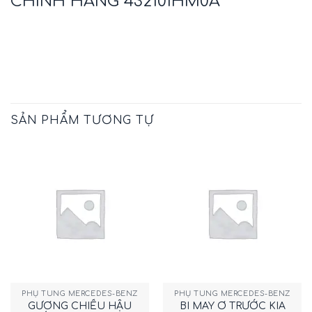
CHÍNH HÃNG 432101HM0A
SẢN PHẨM TƯƠNG TỰ
PHỤ TÙNG MERCEDES-BENZ
PHỤ TÙNG MERCEDES-BENZ
GƯƠNG CHIẾU HẬU
BI MAY Ơ TRƯỚC KIA