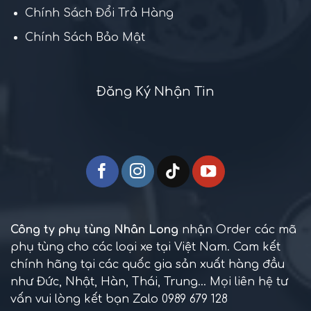
Chính Sách Đổi Trả Hàng
Chính Sách Bảo Mật
Đăng Ký Nhận Tin
Công ty phụ tùng Nhân Long
nhận Order các mã
phụ tùng cho các loại xe tại Việt Nam. Cam kết
chính hãng tại các quốc gia sản xuất hàng đầu
như Đức, Nhật, Hàn, Thái, Trung... Mọi liên hệ tư
vấn vui lòng kết bạn Zalo 0989 679 128