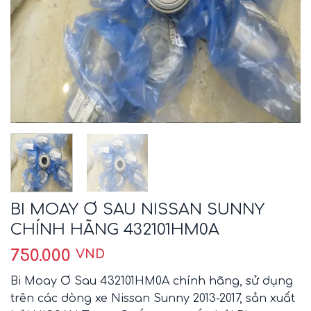
BI MOAY Ơ SAU NISSAN SUNNY
CHÍNH HÃNG 432101HM0A
750.000
VND
Bi Moay Ơ Sau 432101HM0A chính hãng, sử dụng
trên các dòng xe Nissan Sunny 2013-2017, sản xuất