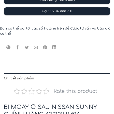
Mua Hàng Tháo Máy
Gọi : 0934 333 611
Bạn có thể gọi tới các số hotline trên để được tư vấn và báo giá
cụ thể
Chi tiết sản phẩm
Rate this product
BI MOAY Ơ SAU NISSAN SUNNY