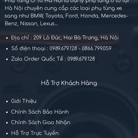
Phụ Tùng Ô Tô Hà Nội là đại lý phụ tùng ô tô tại
Hà Nội chuyên cung cấp các loại phụ tùng xe
sang như BMW, Toyota, Ford, Honda, Mercedes-
Benz, Nissan, Lexus...
Địa chỉ : 209 Lò Đúc, Hai Bà Trưng, Hà Nội
Số điện thoại : 0989.679.128 - 0866.799.059
Zalo Order Quốc Tế : 0989.679.128
Hỗ Trợ Khách Hàng
Giới Thiệu
Chính Sách Bảo Hành
Chính Sách Giao Nhận
Hỗ Trợ Trực Tuyến