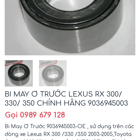
BI MAY Ơ TRƯỚC LEXUS RX 300/
330/ 350 CHÍNH HÃNG 9036945003
Gọi 0989 679 128
Bi May Ơ Trước 9036945003-OE , sử dụng trên các
dòng xe Lexus RX 300 /330 /350 2003-2005,Toyota