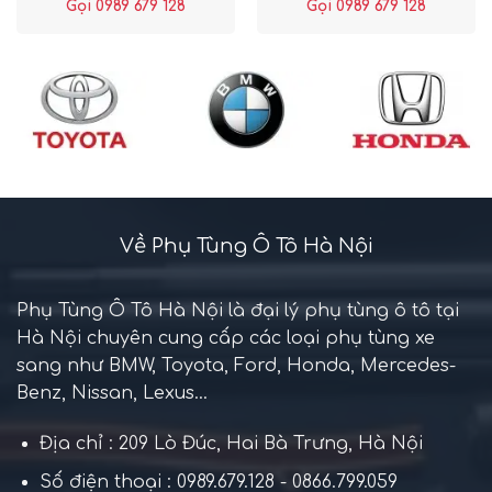
Gọi 0989 679 128
Gọi 0989 679 128
Về Phụ Tùng Ô Tô Hà Nội
Phụ Tùng Ô Tô Hà Nội là đại lý phụ tùng ô tô tại
Hà Nội chuyên cung cấp các loại phụ tùng xe
sang như BMW, Toyota, Ford, Honda, Mercedes-
Benz, Nissan, Lexus...
Địa chỉ : 209 Lò Đúc, Hai Bà Trưng, Hà Nội
Số điện thoại : 0989.679.128 - 0866.799.059