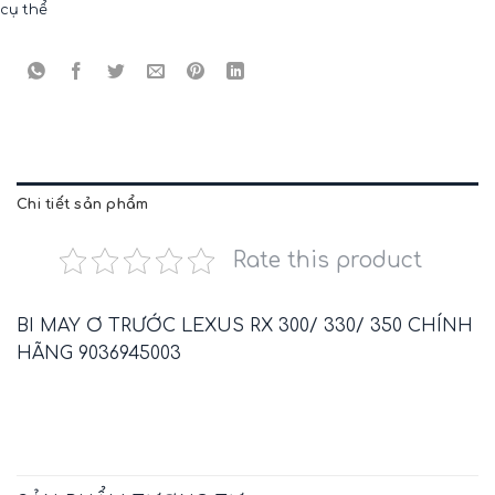
cụ thể
Chi tiết sản phẩm
Rate this product
BI MAY Ơ TRƯỚC LEXUS RX 300/ 330/ 350 CHÍNH
HÃNG 9036945003