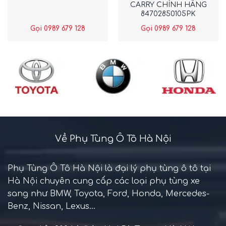
CARRY CHÍNH HÃNG
84702850105PK
Gọi 0989 679 128
Gọi 0989 679 128
Về Phụ Tùng Ô Tô Hà Nội
Phụ Tùng Ô Tô Hà Nội là đại lý phụ tùng ô tô tại
Hà Nội chuyên cung cấp các loại phụ tùng xe
sang như BMW, Toyota, Ford, Honda, Mercedes-
Benz, Nissan, Lexus...