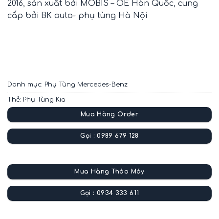
2016, sản xuất bởi MOBIS – OE Hàn Quốc, cung
cấp bởi BK auto- phụ tùng Hà Nội
Danh mục:
Phụ Tùng Mercedes-Benz
Thẻ:
Phụ Tùng Kia
Mua Hàng Order
Gọi : 0989 679 128
Mua Hàng Tháo Máy
Gọi : 0934 333 611