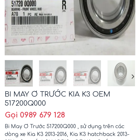
BI MAY Ơ TRƯỚC KIA K3 OEM
517200Q000
Gọi 0989 679 128
Bi May Ơ Trước 517200Q000 , sử dụng trên các
dòng xe Kia K3 2013-2016, Kia K3 hatchback 2013-