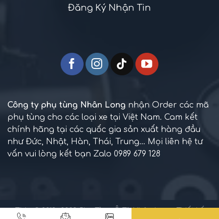
Đăng Ký Nhận Tin
Công ty phụ tùng Nhân Long
nhận Order các mã
phụ tùng cho các loại xe tại Việt Nam. Cam kết
chính hãng tại các quốc gia sản xuất hàng đầu
như Đức, Nhật, Hàn, Thái, Trung... Mọi liên hệ tư
vấn vui lòng kết bạn Zalo 0989 679 128
TM + © 2013 -2023
Phụ Tùng Ô Tô Nhân Long
. Thiết kế