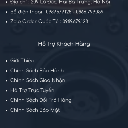
Địa chỉ : 209 Lò Đúc, Hai Bà Trưng, Hà Nội
Số điện thoại : 0989.679.128 - 0866.799.059
Zalo Order Quốc Tế : 0989.679.128
Hỗ Trợ Khách Hàng
Giới Thiệu
Chính Sách Bảo Hành
Chính Sách Giao Nhận
Hỗ Trợ Trực Tuyến
Chính Sách Đổi Trả Hàng
Chính Sách Bảo Mật