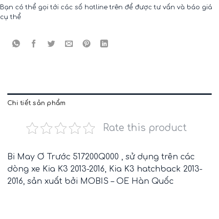
Bạn có thể gọi tới các số hotline trên để được tư vấn và báo giá
cụ thể
Chi tiết sản phẩm
Rate this product
Bi May Ơ Trước 517200Q000 , sử dụng trên các
dòng xe Kia K3 2013-2016, Kia K3 hatchback 2013-
2016, sản xuất bởi MOBIS – OE Hàn Quốc