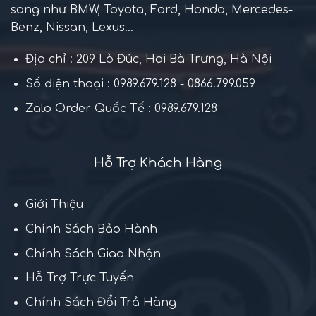
sang như BMW, Toyota, Ford, Honda, Mercedes-
Benz, Nissan, Lexus...
Địa chỉ : 209 Lò Đúc, Hai Bà Trưng, Hà Nội
Số điện thoại : 0989.679.128 - 0866.799.059
Zalo Order Quốc Tế : 0989.679.128
Hỗ Trợ Khách Hàng
Giới Thiệu
Chính Sách Bảo Hành
Chính Sách Giao Nhận
Hỗ Trợ Trực Tuyến
Chính Sách Đổi Trả Hàng