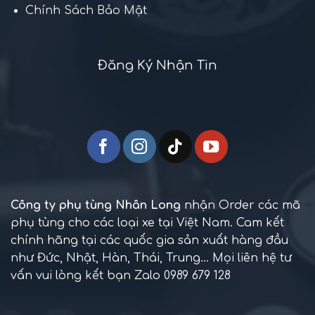
Chính Sách Bảo Mật
Đăng Ký Nhận Tin
Công ty phụ tùng Nhân Long
nhận Order các mã
phụ tùng cho các loại xe tại Việt Nam. Cam kết
chính hãng tại các quốc gia sản xuất hàng đầu
như Đức, Nhật, Hàn, Thái, Trung... Mọi liên hệ tư
vấn vui lòng kết bạn Zalo 0989 679 128