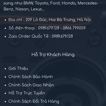
sang như BMW, Toyota, Ford, Honda, Mercedes-
Benz, Nissan, Lexus...
Địa chỉ : 209 Lò Đúc, Hai Bà Trưng, Hà Nội
Số điện thoại : 0989.679.128 - 0866.799.059
Zalo Order Quốc Tế : 0989.679.128
Hỗ Trợ Khách Hàng
Giới Thiệu
Chính Sách Bảo Hành
Chính Sách Giao Nhận
Hỗ Trợ Trực Tuyến
Chính Sách Đổi Trả Hàng