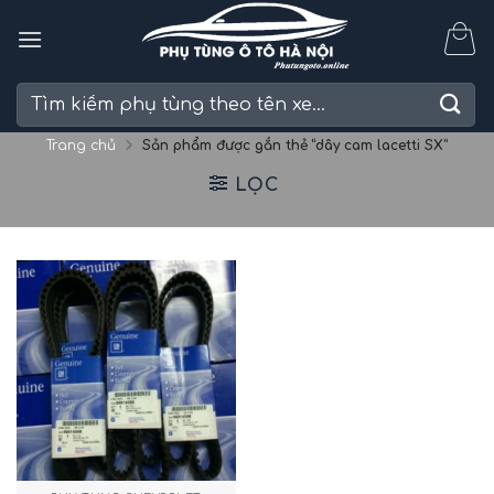
Skip
to
content
Tìm
kiếm:
Trang chủ
Sản phẩm được gắn thẻ “dây cam lacetti SX”
LỌC