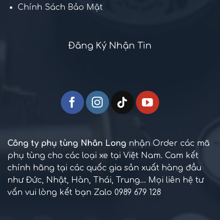
Chính Sách Bảo Mật
Đăng Ký Nhận Tin
Công ty phụ tùng Nhân Long
nhận Order các mã
phụ tùng cho các loại xe tại Việt Nam. Cam kết
chính hãng tại các quốc gia sản xuất hàng đầu
như Đức, Nhật, Hàn, Thái, Trung... Mọi liên hệ tư
vấn vui lòng kết bạn Zalo 0989 679 128