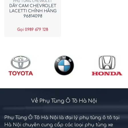
PHỤ TÙNG CHEVROLET
DÂY CAM CHEVROLET
LACETTI CHÍNH HÃNG
96814098
Gọi 0989 679 128
Về Phụ Tùng Ô Tô Hà Nội
Phụ Tùng Ô Tô Hà Nội là đại lý phụ tùng ô tô tại
Hà Nội chuyên cung cấp các loại phụ tùng xe