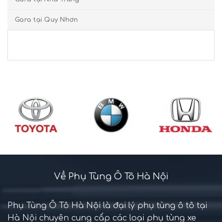
Gara tại Quy Nhơn
Về Phụ Tùng Ô Tô Hà Nội
Phụ Tùng Ô Tô Hà Nội là đại lý phụ tùng ô tô tại
Hà Nội chuyên cung cấp các loại phụ tùng xe