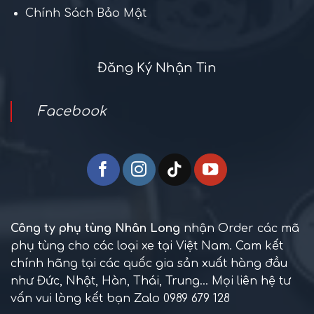
Chính Sách Bảo Mật
Đăng Ký Nhận Tin
Facebook
Công ty phụ tùng Nhân Long
nhận Order các mã
phụ tùng cho các loại xe tại Việt Nam. Cam kết
chính hãng tại các quốc gia sản xuất hàng đầu
như Đức, Nhật, Hàn, Thái, Trung... Mọi liên hệ tư
vấn vui lòng kết bạn Zalo 0989 679 128