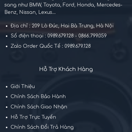
sang như BMW, Toyota, Ford, Honda, Mercedes-
Benz, Nissan, Lexus...
Địa chỉ : 209 Lò Đúc, Hai Bà Trưng, Hà Nội
Số điện thoại : 0989.679.128 - 0866.799.059
Zalo Order Quốc Tế : 0989.679.128
Hỗ Trợ Khách Hàng
Giới Thiệu
Chính Sách Bảo Hành
Chính Sách Giao Nhận
Hỗ Trợ Trực Tuyến
Chính Sách Đổi Trả Hàng