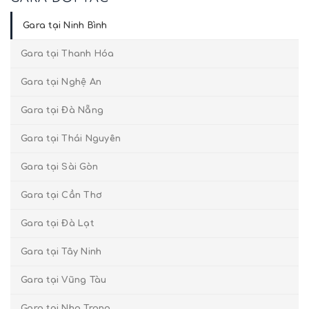
Gara tại Ninh Bình
Gara tại Thanh Hóa
Gara tại Nghệ An
Gara tại Đà Nẵng
Gara tại Thái Nguyên
Gara tại Sài Gòn
Gara tại Cần Thơ
Gara tại Đà Lạt
Gara tại Tây Ninh
Gara tại Vũng Tàu
Gara tại Nha Trang